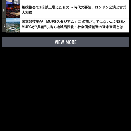
相撲協会で3倍以上増えたもの ～時代の要請、ロンドン公演と古式
9
大相撲
国立競技場が「MUFGスタジアム」に 名前だけではない…JNSEと
10
MUFGが“共創”し描く地域活性化・社会価値創造の近未来図とは
VIEW MORE