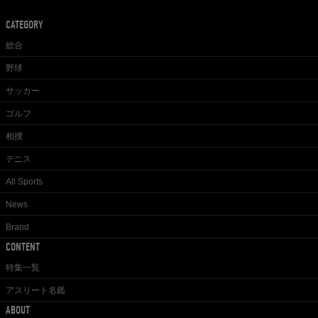
CATEGORY
総合
野球
サッカー
ゴルフ
相撲
テニス
All Sports
News
Brand
CONTENT
特集一覧
アスリート名鑑
ABOUT