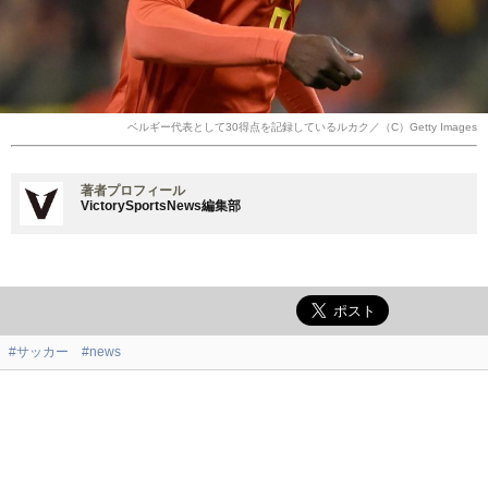
ベルギー代表として30得点を記録しているルカク／（C）Getty Images
著者プロフィール
VictorySportsNews編集部
#サッカー
#news