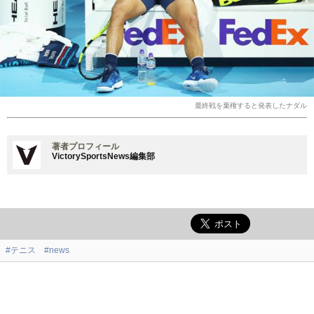
最終戦を棄権すると発表したナダル
著者プロフィール
VictorySportsNews編集部
#テニス
#news