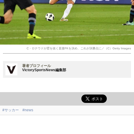
C・ロナウドが壁を抜く直接FKを決め、これが決勝点に／（C）Getty Images
著者プロフィール
VictorySportsNews編集部
#サッカー
#news