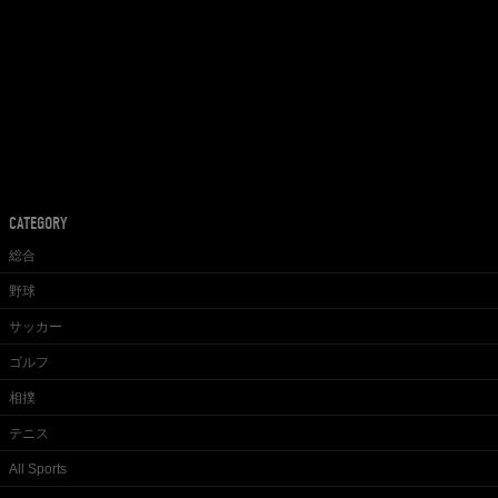
CATEGORY
総合
野球
サッカー
ゴルフ
相撲
テニス
All Sports