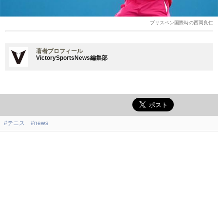
ブリスベン国際時の西岡良仁
著者プロフィール
VictorySportsNews編集部
#テニス
#news