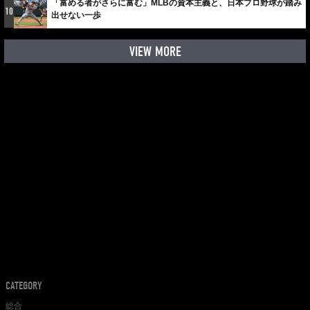
「富める者がさらに富む」MLBの資本主義と、日本プロ野球が踏み
10
出せない一歩
VIEW MORE
CATEGORY
総合