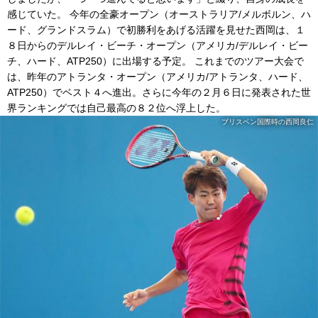
感じていた。 今年の全豪オープン（オーストラリア/メルボルン、ハ
ード、グランドスラム）で初勝利をあげる活躍を見せた西岡は、１
８日からのデルレイ・ビーチ・オープン（アメリカ/デルレイ・ビー
チ、ハード、ATP250）に出場する予定。 これまでのツアー大会で
は、昨年のアトランタ・オープン（アメリカ/アトランタ、ハード、
ATP250）でベスト４へ進出。さらに今年の２月６日に発表された世
界ランキングでは自己最高の８２位へ浮上した。
ブリスベン国際時の西岡良仁