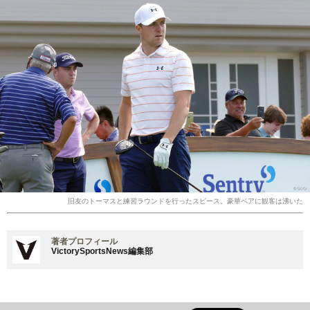
旧友のトーマスと練習ラウンドを行ったスピース。豪華ペアに観客は沸いた
著者プロフィール
VictorySportsNews編集部