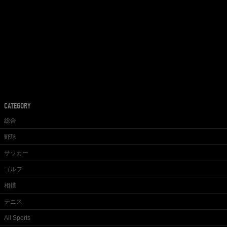
CATEGORY
総合
野球
サッカー
ゴルフ
相撲
テニス
All Sports