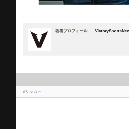
著者プロフィール
VictorySports
#サッカー