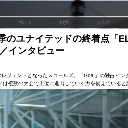
ゴルフ
相撲
テニス
季のユナイテッドの終着点「E
」／インタビュー
レジェンドとなったスコールズ。『Goal』の独占イン
ドは複数の大会で上位に進出していく力を備えていると