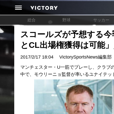
総合
野球
サッカー
スコールズが予想する今
とCL出場権獲得は可能
2017/2/17 18:04
VictorySportsNews編集部
マンチェスター・U一筋でプレーし、クラブの
中で、モウリーニョ監督が率いるユナイテッ