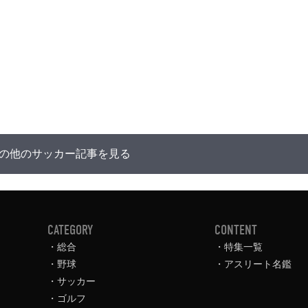
の他のサッカー記事を見る
CATEGORY
CONTENT
総合
特集一覧
野球
アスリート名鑑
サッカー
ゴルフ