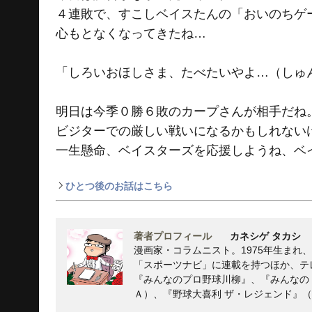
４連敗で、すこしベイスたんの「おいのちゲ
心もとなくなってきたね…
「しろいおほしさま、たべたいやよ…（しゅ
明日は今季０勝６敗のカープさんが相手だね
ビジターでの厳しい戦いになるかもしれない
一生懸命、ベイスターズを応援しようね、ベ
ひとつ後のお話はこちら
著者プロフィール
カネシゲ タカシ
漫画家・コラムニスト。1975年生まれ
「スポーツナビ」に連載を持つほか、テ
『みんなのプロ野球川柳』、『みんなの
Ａ）、『野球大喜利 ザ・レジェンド』