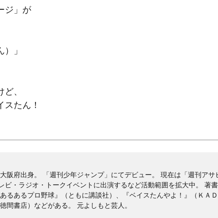
ージ」が
ん）」
。
けど、
イスたん！
、大阪府出身。 「週刊少年ジャンプ」にてデビュー。 現在は「週刊アサ
レビ・ラジオ・トークイベントに出演するなど活動範囲を拡大中。 著
 あるあるプロ野球』（ともに講談社）、『ベイスたんやよ！』（ＫＡ
（徳間書店）などがある。 元よしもと芸人。