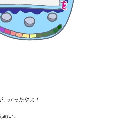
が、かったやよ！
んめい、