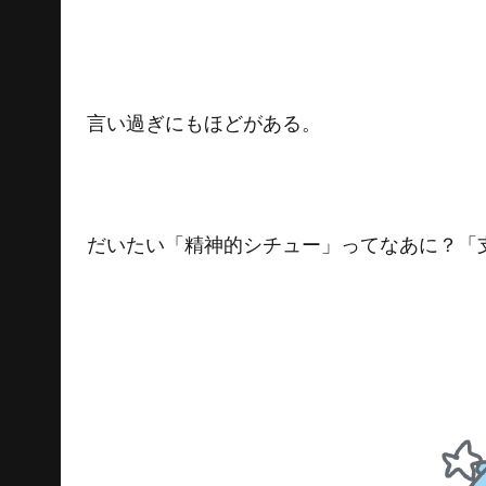
言い過ぎにもほどがある。
だいたい「精神的シチュー」ってなあに？「