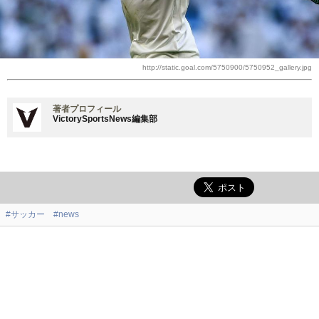
http://static.goal.com/5750900/5750952_gallery.jpg
著者プロフィール
VictorySportsNews編集部
#サッカー
#news