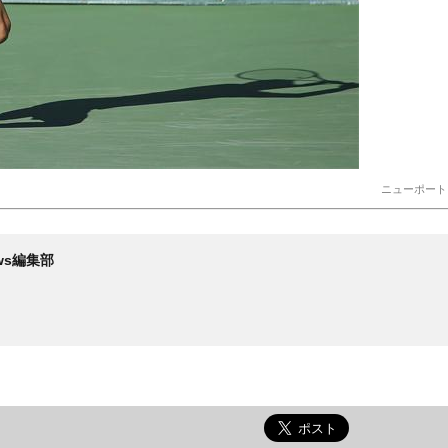
ニューポート
News編集部