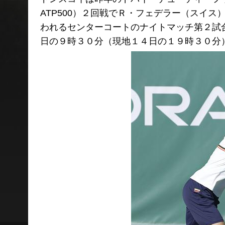
ATP500）２回戦でＲ・フェデラー（スイ
われるセンターコートのナイトマッチ第２試
日の９時３０分（現地１４日の１９時３０分