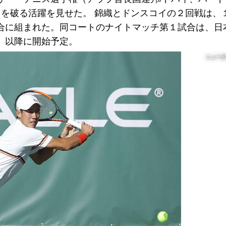
ス）を破る活躍を見せた。 錦織とドンスコイの２回戦は、
合に組まれた。同コートのナイトマッチ第１試合は、日
）以降に開始予定。
ニューポ