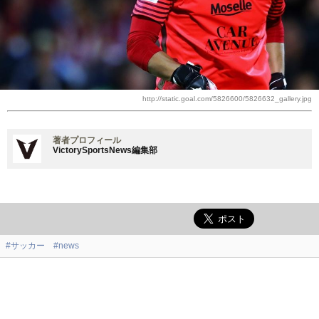
http://static.goal.com/5826600/5826632_gallery.jpg
著者プロフィール
VictorySportsNews編集部
#サッカー
#news