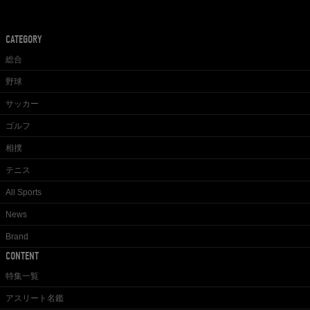
CATEGORY
総合
野球
サッカー
ゴルフ
相撲
テニス
All Sports
News
Brand
CONTENT
特集一覧
アスリート名鑑