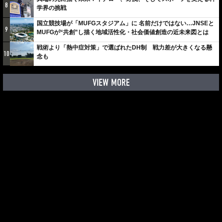
8
学界の挑戦
国立競技場が「MUFGスタジアム」に 名前だけではない…JNSEと
9
MUFGが“共創”し描く地域活性化・社会価値創造の近未来図とは
戦術より「熱中症対策」で選ばれたDH制 戦力差が大きくなる懸
10
念も
VIEW MORE