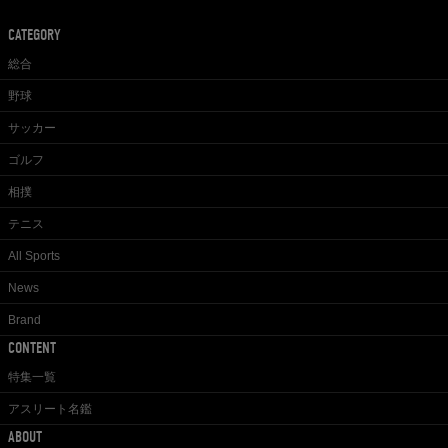
CATEGORY
総合
野球
サッカー
ゴルフ
相撲
テニス
All Sports
News
Brand
CONTENT
特集一覧
アスリート名鑑
ABOUT