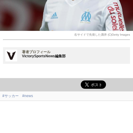
右サイドで先発した酒井 (C)Getty Images
著者プロフィール
VictorySportsNews編集部
#サッカー
#news