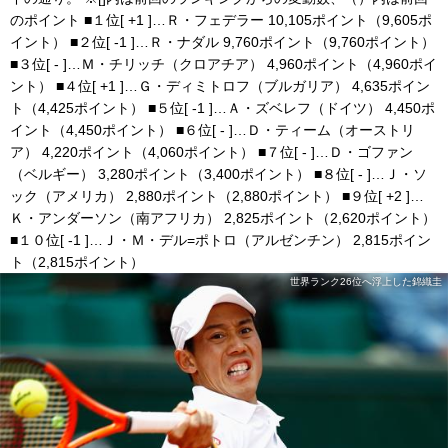
のポイント ■１位[ +1 ]…Ｒ・フェデラー 10,105ポイント（9,605ポ
イント） ■２位[ -1 ]…Ｒ・ナダル 9,760ポイント（9,760ポイント）
■３位[ - ]…Ｍ・チリッチ（クロアチア） 4,960ポイント（4,960ポイ
ント） ■４位[ +1 ]…Ｇ・ディミトロフ（ブルガリア） 4,635ポイン
ト（4,425ポイント） ■５位[ -1 ]…Ａ・ズベレフ（ドイツ） 4,450ポ
イント（4,450ポイント） ■６位[ - ]…Ｄ・ティーム（オーストリ
ア） 4,220ポイント（4,060ポイント） ■７位[ - ]…Ｄ・ゴファン
（ベルギー） 3,280ポイント（3,400ポイント） ■８位[ - ]…Ｊ・ソ
ック（アメリカ） 2,880ポイント（2,880ポイント） ■９位[ +2 ]…
Ｋ・アンダーソン（南アフリカ） 2,825ポイント（2,620ポイント）
■１０位[ -1 ]…Ｊ・Ｍ・デル=ポトロ（アルゼンチン） 2,815ポイン
ト（2,815ポイント）
世界ランク26位へ浮上した錦織圭