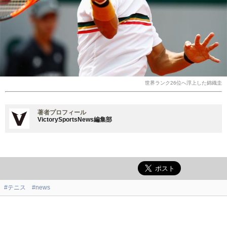
世界ランク26位へ浮上した錦織圭
著者プロフィール
VictorySportsNews編集部
#テニス
#news