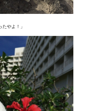
ったやよ！」