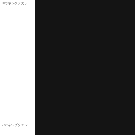
©カネシゲタカシ
©カネシゲタカシ