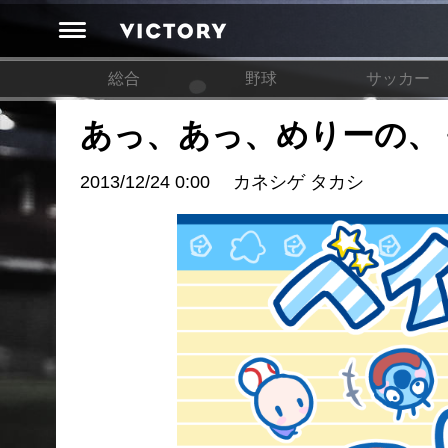
総合
野球
サッカー
あっ、あっ、めりーの、
2013/12/24 0:00
カネシゲ タカシ