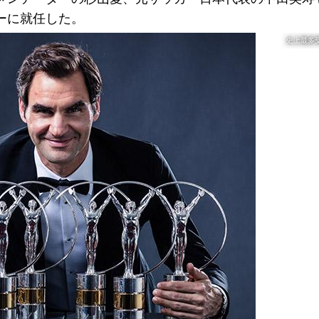
ーに就任した。
史上最多