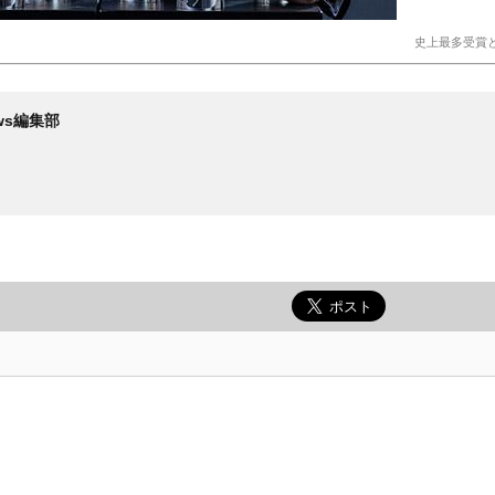
史上最多受賞
News編集部