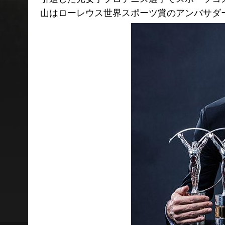
山はローレウス世界スポーツ賞のアンバサダ