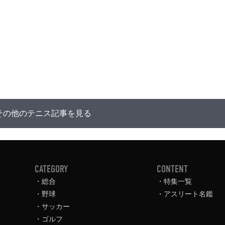
その他のテニス記事を見る
CATEGORY
CONTENT
総合
特集一覧
野球
アスリート名鑑
サッカー
ゴルフ