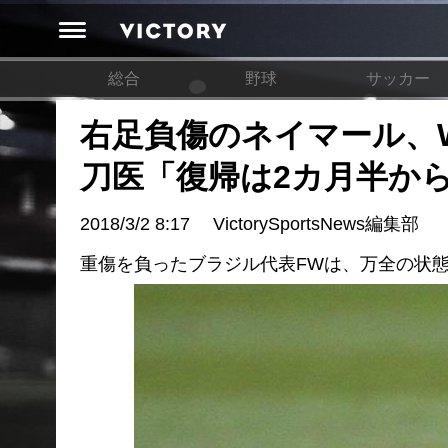
総合
野球
サッカー
右足負傷のネイマール、
刀医「復帰は2カ月半から
2018/3/2 8:17
VictorySportsNews編集部
重傷を負ったブラジル代表FWは、万全の状