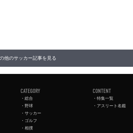
の他のサッカー記事を見る
CATEGORY
CONTENT
総合
特集一覧
野球
アスリート名鑑
サッカー
ゴルフ
相撲