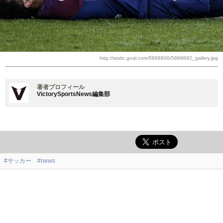
http://static.goal.com/5868600/5868692_gallery.jpg
著者プロフィール
VictorySportsNews編集部
#サッカー
#news