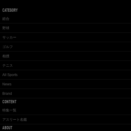
CATEGORY
総合
野球
サッカー
ゴルフ
相撲
テニス
All Sports
News
Brand
CONTENT
特集一覧
アスリート名鑑
ABOUT