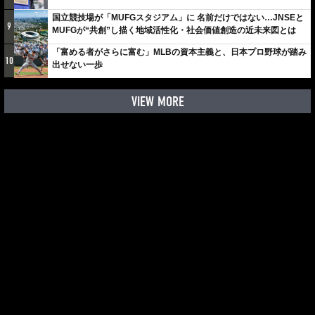
国立競技場が「MUFGスタジアム」に 名前だけではない…JNSEと
9
MUFGが“共創”し描く地域活性化・社会価値創造の近未来図とは
「富める者がさらに富む」MLBの資本主義と、日本プロ野球が踏み
10
出せない一歩
VIEW MORE