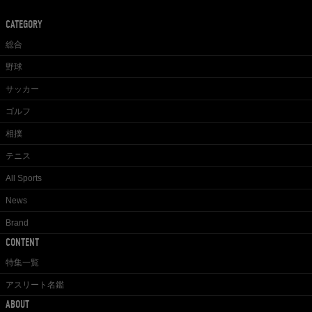
CATEGORY
総合
野球
サッカー
ゴルフ
相撲
テニス
All Sports
News
Brand
CONTENT
特集一覧
アスリート名鑑
ABOUT