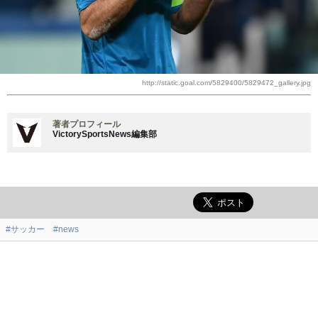
http://static.goal.com/5829400/5829472_gallery.jpg
著者プロフィール
VictorySportsNews編集部
#サッカー
#news