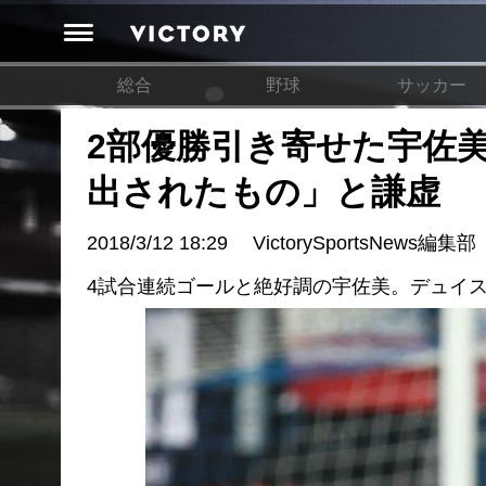
総合
野球
サッカー
2部優勝引き寄せた宇佐
出されたもの」と謙虚
2018/3/12 18:29
VictorySportsNews編集部
4試合連続ゴールと絶好調の宇佐美。デュイ