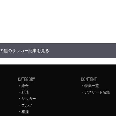
の他のサッカー記事を見る
CATEGORY
CONTENT
総合
特集一覧
野球
アスリート名鑑
サッカー
ゴルフ
相撲