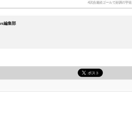
4試合連続ゴールで好調の宇佐美(C)
News編集部