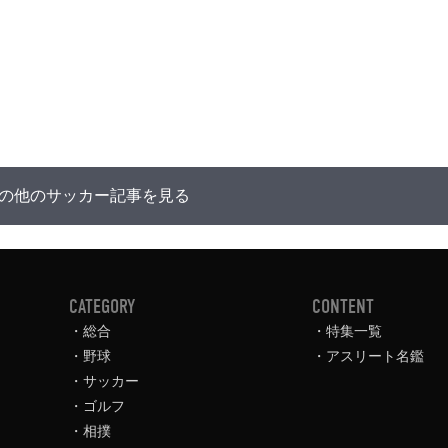
の他のサッカー記事を見る
CATEGORY
CONTENT
総合
特集一覧
野球
アスリート名鑑
サッカー
ゴルフ
相撲