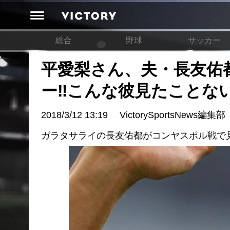
総合
野球
サッカー
平愛梨さん、夫・長友佑
ー‼︎こんな彼見たことな
2018/3/12 13:19
VictorySportsNews編集部
ガラタサライの長友佑都がコンヤスポル戦で