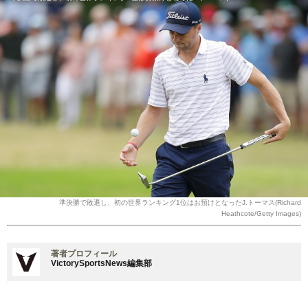
準決勝で敗退し、初の世界ランキング1位はお預けとなったJ.トーマス(Richard
Heathcote/Getty Images)
著者プロフィール
VictorySportsNews編集部