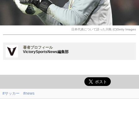
日本代表について語った川島 (C)Getty Images
著者プロフィール
VictorySportsNews編集部
#サッカー
#news