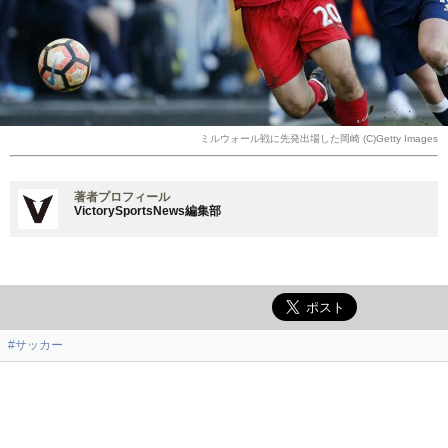
ミルウォール戦に先発出場した岡崎 (C)Getty Images
著者プロフィール
VictorySportsNews編集部
#サッカー