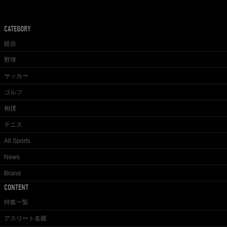
CATEGORY
総合
野球
サッカー
ゴルフ
相撲
テニス
All Sports
News
Brand
CONTENT
特集一覧
アスリート名鑑