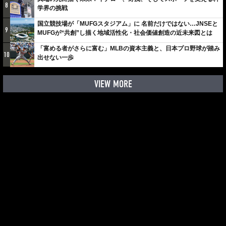
8
学界の挑戦
国立競技場が「MUFGスタジアム」に 名前だけではない…JNSEと
9
MUFGが“共創”し描く地域活性化・社会価値創造の近未来図とは
「富める者がさらに富む」MLBの資本主義と、日本プロ野球が踏み
10
出せない一歩
VIEW MORE