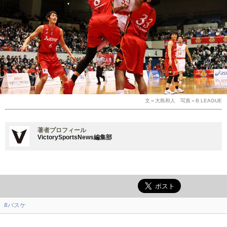
文＝大島和人 写真＝B.LEAGUE
著者プロフィール
VictorySportsNews編集部
#バスケ