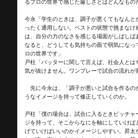
るプロの世界で感じた厳しさとはどんなもの
今永「学生のときは、調子が悪くてもなんと
ったく通用しない。ベストの状態で挑まなけ
は、自分の力のなさを感じる場面がしばしば
なると、どうしても気持ちの面で弱気になっ
ロの世界です」
戸柱「バッターに関して言えば、社会人とは
気が抜けません。ワンプレーで試合の流れが
先に今永は、「調子が悪いと試合を作るのが
うなイメージを持って修正していくのか。
戸柱「僕の場合は、試合に入るときピッチャ
ジを持って、そこからなにを軸にしていけば
げていけばいいのかイメージしやすい。昇太