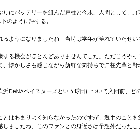
ぶりにバッテリーを組んだ戸柱と今永。人間として、野
以下のように評する。
れるようになりましたね。当時は学年が離れていたせい
接する機会がほとんどありませんでした。ただこうやっ
て、懐かしさも感じながら新鮮な気持ちで戸柱先輩と野
浜DeNAベイスターズという球団について入団前、ど
ことはあまりよく知らなかったのですが、選手のことを
感じましたね。このファンとの身近さは予想外だったし