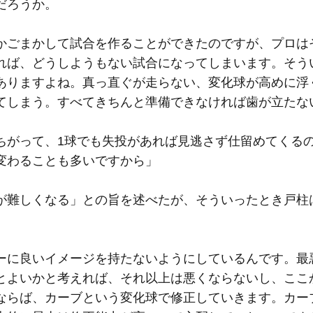
だろうか。
かごまかして試合を作ることができたのですが、プロは
れば、どうしようもない試合になってしまいます。そう
ありますよね。真っ直ぐが走らない、変化球が高めに浮
てしまう。すべてきちんと準備できなければ歯が立たな
ちがって、1球でも失投があれば見逃さず仕留めてくる
変わることも多いですから」
難しくなる」との旨を述べたが、そういったとき戸柱
ーに良いイメージを持たないようにしているんです。最
とよいかと考えれば、それ以上は悪くならないし、ここ
ならば、カーブという変化球で修正していきます。カー