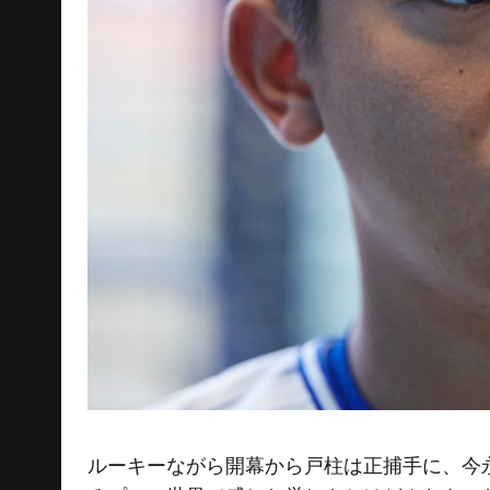
ルーキーながら開幕から戸柱は正捕手に、今