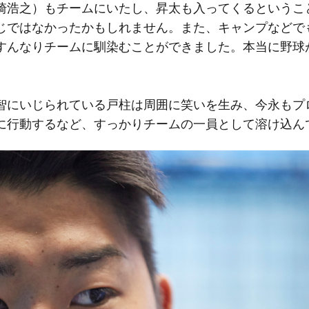
崎浩之）もチームにいたし、昇太も入ってくるというこ
じではなかったかもしれません。また、キャンプなどで
すんなりチームに馴染むことができました。本当に野球
にいじられている戸柱は周囲に笑いを生み、今永もプ
に行動するなど、すっかりチームの一員として溶け込ん