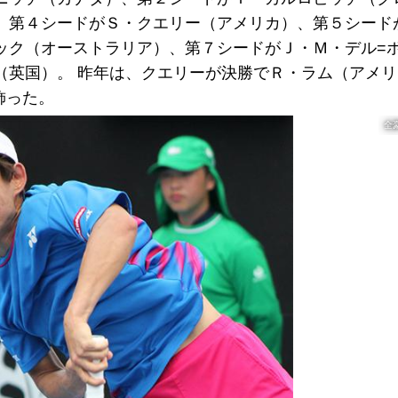
、第４シードがＳ・クエリー（アメリカ）、第５シード
ック（オーストラリア）、第７シードがＪ・Ｍ・デル=
英国）。 昨年は、クエリーが決勝でＲ・ラム（アメリカ）
を飾った。
全