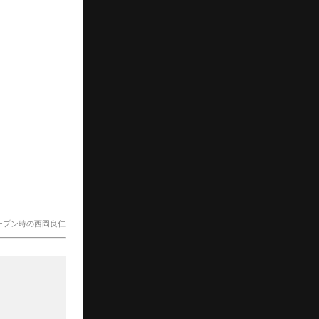
ープン時の西岡良仁