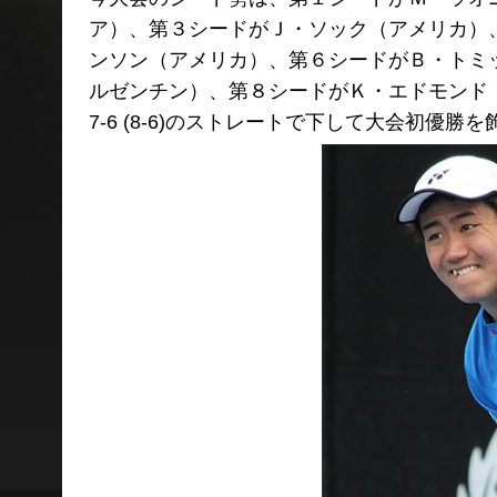
ア）、第３シードがＪ・ソック（アメリカ）
ンソン（アメリカ）、第６シードがＢ・トミ
ルゼンチン）、第８シードがＫ・エドモンド（
7-6 (8-6)のストレートで下して大会初優勝