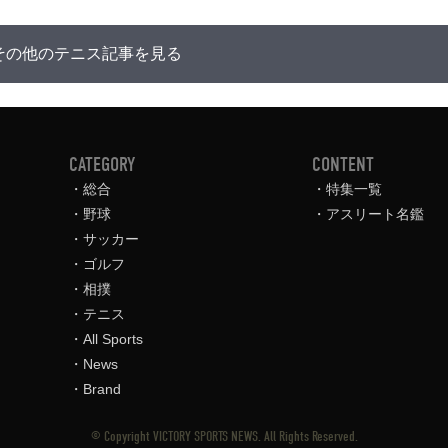
その他のテニス記事を見る
CATEGORY
CONTENT
総合
特集一覧
野球
アスリート名鑑
サッカー
ゴルフ
相撲
テニス
All Sports
News
Brand
© Copyright VICTORY SPORTS NEWS. All Rights Reserved.