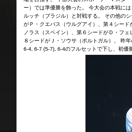
ー）では準優勝を飾った。 今大会の本戦に
ルッチ（ブラジル）と対戦する。 その他の
がＰ・クエバス（ウルグアイ）、第４シード
ノラス（スペイン）、第６シードがＤ・フェ
８シードがＪ・ソウサ（ポルトガル）。 昨
6-4, 6-7 (5-7), 6-4のフルセットで下し、