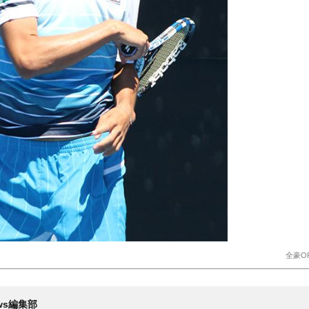
全豪O
News編集部