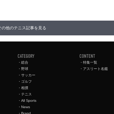
その他のテニス記事を見る
CATEGORY
CONTENT
総合
特集一覧
野球
アスリート名鑑
サッカー
ゴルフ
相撲
テニス
All Sports
News
Brand