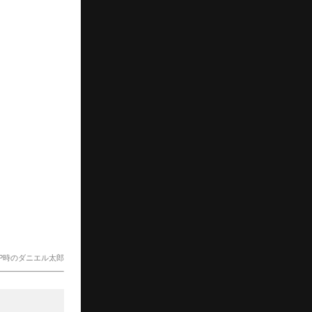
P時のダニエル太郎