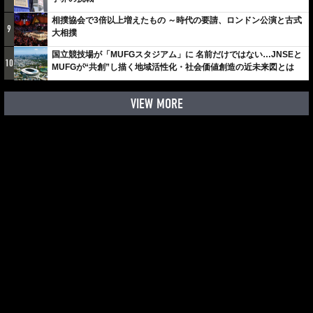
相撲協会で3倍以上増えたもの ～時代の要請、ロンドン公演と古式
9
大相撲
国立競技場が「MUFGスタジアム」に 名前だけではない…JNSEと
10
MUFGが“共創”し描く地域活性化・社会価値創造の近未来図とは
VIEW MORE