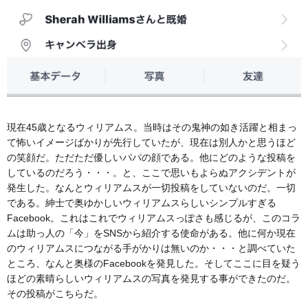
現在45歳となるウィリアムス。当時はその鬼神の如き活躍と相まっ
て怖いイメージばかりが先行していたが、現在は別人かと思うほど
の笑顔だ。ただただ優しいパパの顔である。他にどのような投稿を
しているのだろう・・・。と、ここで思いもよらぬアクシデントが
発生した。なんとウィリアムスが一切投稿をしていないのだ。一切
である。紳士で奥ゆかしいウィリアムスらしいシンプルすぎる
Facebook。これはこれでウィリアムスっぽさも感じるが、このコラ
ムは助っ人の「今」をSNSから紹介する使命がある。他に何か現在
のウィリアムスにつながる手がかりは無いのか・・・と調べていた
ところ、なんと奥様のFacebookを発見した。そしてここに目を疑う
ほどの素晴らしいウィリアムスの写真を発見する事ができたのだ。
その投稿がこちらだ。