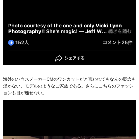
海外のハウスメーカーCMのワンカットだと言われてもなんの疑念も
湧かない、モデルのようなご家族である。さらにこちらのファッシ
ョンも目が離せない。