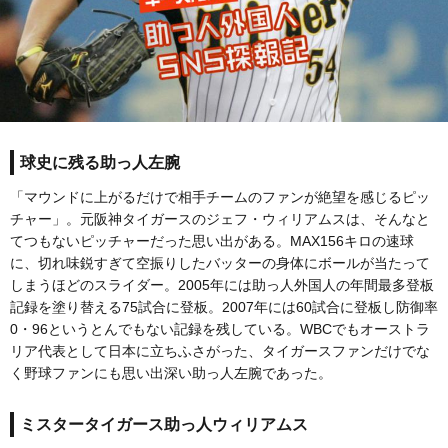
球史に残る助っ人左腕
「マウンドに上がるだけで相手チームのファンが絶望を感じるピッ
チャー」。元阪神タイガースのジェフ・ウィリアムスは、そんなと
てつもないピッチャーだった思い出がある。MAX156キロの速球
に、切れ味鋭すぎて空振りしたバッターの身体にボールが当たって
しまうほどのスライダー。2005年には助っ人外国人の年間最多登板
記録を塗り替える75試合に登板。2007年には60試合に登板し防御率
0・96というとんでもない記録を残している。WBCでもオーストラ
リア代表として日本に立ちふさがった、タイガースファンだけでな
く野球ファンにも思い出深い助っ人左腕であった。
ミスタータイガース助っ人ウィリアムス