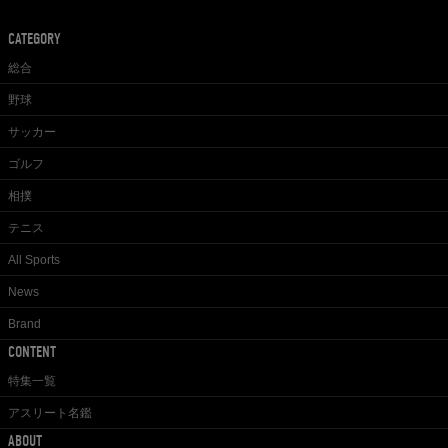
CATEGORY
総合
野球
サッカー
ゴルフ
相撲
テニス
All Sports
News
Brand
CONTENT
特集一覧
アスリート名鑑
ABOUT