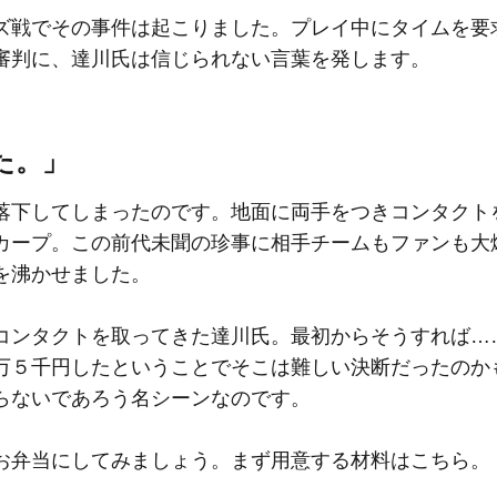
戦でその事件は起こりました。プレイ中にタイムを要
審判に、達川氏は信じられない言葉を発します。
た。」
下してしまったのです。地面に両手をつきコンタクト
カープ。この前代未聞の珍事に相手チームもファンも大
を沸かせました。
ンタクトを取ってきた達川氏。最初からそうすれば…
万５千円したということでそこは難しい決断だったのか
らないであろう名シーンなのです。
お弁当にしてみましょう。まず用意する材料はこちら。