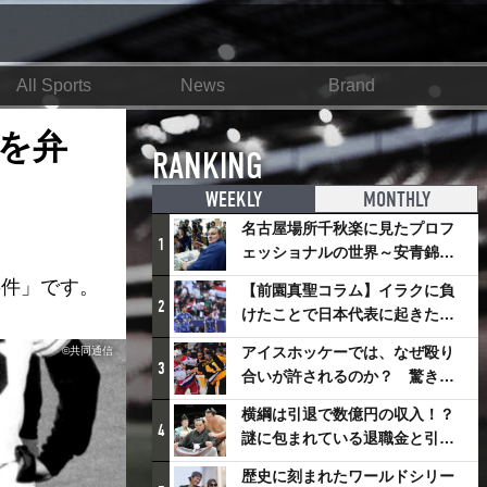
All Sports
News
Brand
を弁
RANKING
WEEKLY
MONTHLY
名古屋場所千秋楽に見たプロフ
1
ェッショナルの世界～安青錦の
優勝を巡るさまざまなドラマ
事件」です。
【前園真聖コラム】イラクに負
2
けたことで日本代表に起きたプ
ラスとは
アイスホッケーでは、なぜ殴り
©共同通信
3
合いが許されるのか？ 驚きの
「ファイティング」ルールにつ
横綱は引退で数億円の収入！？
いて
4
謎に包まれている退職金と引退
相撲興行
歴史に刻まれたワールドシリー