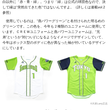
白以外に「赤・青・緑」。つまり「緑」は公式の球団色なので、決
して縁は“突然出てきた色”ではないんですよ。（詳しくは連載vol.2
参照）
使用しているのは、“燕パワーグリーン”と名付けられた明るめの
グリーンです。この色を、今年も２種類のユニフォームに使用して
います。ＣＲＥＷユニフォームと燕パワーユニフォームは、“兄
弟”というか“対(つい)”になるようなイメージでデザインしていて、
今年はボックス型のボディに色が異なった袖が付いているデザイン
にしています。
©︎大岩Larry正志