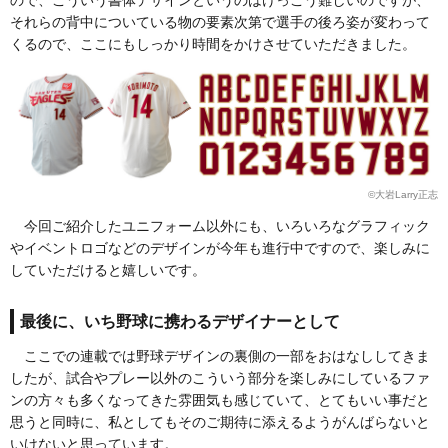
それらの背中についている物の要素次第で選手の後ろ姿が変わって
くるので、ここにもしっかり時間をかけさせていただきました。
©︎大岩Larry正志
今回ご紹介したユニフォーム以外にも、いろいろなグラフィック
やイベントロゴなどのデザインが今年も進行中ですので、楽しみに
していただけると嬉しいです。
最後に、いち野球に携わるデザイナーとして
ここでの連載では野球デザインの裏側の一部をおはなししてきま
したが、試合やプレー以外のこういう部分を楽しみにしているファ
ンの方々も多くなってきた雰囲気も感じていて、とてもいい事だと
思うと同時に、私としてもそのご期待に添えるようがんばらないと
いけないと思っています。