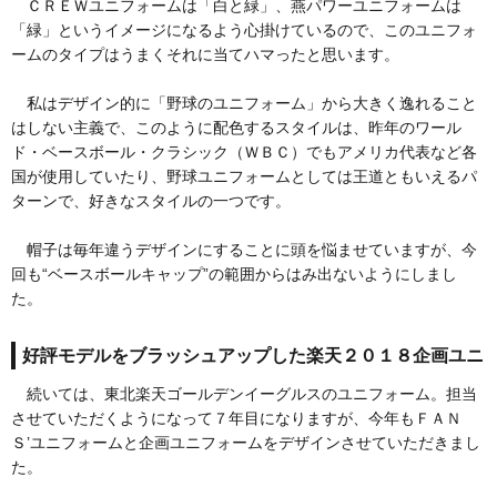
ＣＲＥＷユニフォームは「白と緑」、燕パワーユニフォームは
「緑」というイメージになるよう心掛けているので、このユニフォ
ームのタイプはうまくそれに当てハマったと思います。
私はデザイン的に「野球のユニフォーム」から大きく逸れること
はしない主義で、このように配色するスタイルは、昨年のワール
ド・ベースボール・クラシック（ＷＢＣ）でもアメリカ代表など各
国が使用していたり、野球ユニフォームとしては王道ともいえるパ
ターンで、好きなスタイルの一つです。
帽子は毎年違うデザインにすることに頭を悩ませていますが、今
回も“ベースボールキャップ”の範囲からはみ出ないようにしまし
た。
好評モデルをブラッシュアップした楽天２０１８企画ユニ
続いては、東北楽天ゴールデンイーグルスのユニフォーム。担当
させていただくようになって７年目になりますが、今年もＦＡＮ
Ｓ’ユニフォームと企画ユニフォームをデザインさせていただきまし
た。