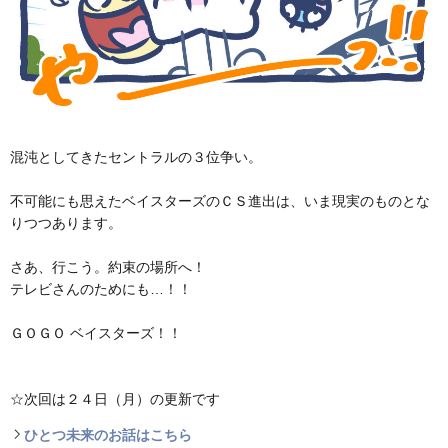
混沌としてきたセントラルの３位争い。
不可能にも思えたベイスターズのＣＳ進出は、いま現実のものとな
りつつあります。
さあ、行こう。約束の場所へ！
テレビさんのためにも…！！
ＧＯＧＯ ベイスターズ！！
☆次回は２４日（月）の更新です
ひとつ未来のお話はこちら