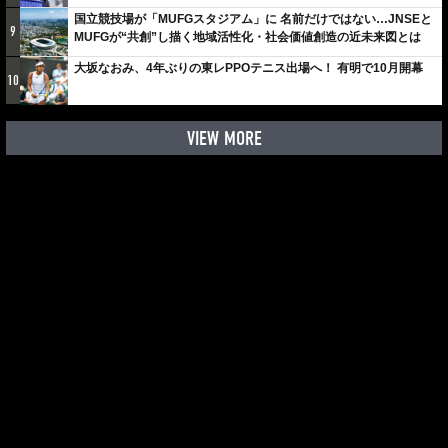
国立競技場が「MUFGスタジアム」に 名前だけではない…JNSEと
9
MUFGが“共創”し描く地域活性化・社会価値創造の近未来図とは
大坂なおみ、4年ぶりの東レPPOテニス出場へ！ 有明で10月開幕
10
VIEW MORE