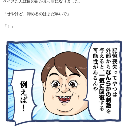
ベイスたんは目の前が真っ暗になりました。
「せやけど、諦めるのはまだ早いで」
「！」