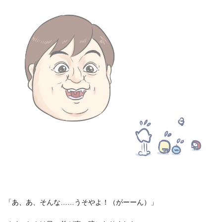
「あ、あ、そんな……うそやよ！（がーーん）」