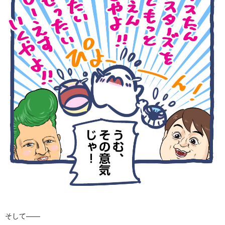
そして――