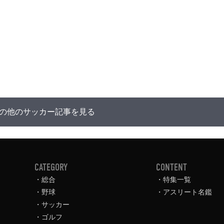
の他のサッカー記事を見る
CATEGORY
CONTENT
総合
特集一覧
野球
アスリート名鑑
サッカー
ゴルフ