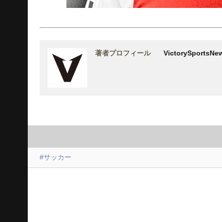
著者プロフィール
VictorySports
#サッカー