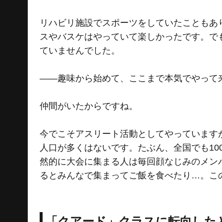
リハビリ施設でスポーツをしていたこともあ
スやバスケはやっていて楽しかったです。で
ていませんでした。
――趣味から始めて、ここまで本気でやって
仲間がいたからですね。
今でこそアスリート活動としてやっています
人口が多くはないです。たぶん、全国でも10
然的に大会に集まる人は毎回顔なじみのメン
るとみんなで集まってご飯を食べたり…。こ
「クアード」クラスに転向した