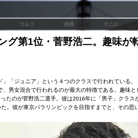
ゴルフ
相撲
テニス
ング第1位・菅野浩二。趣味が
ド」「ジュニア」という４つのクラスで行われている。
で、男女混合で行われるのが最大の特徴である。趣味と
ったのが菅野浩二選手。彼は2016年に「男子」クラス
いた。彼が東京パラリンピックを目指すまでと、その思