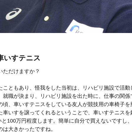
車いすテニス
いただけますか？
たこともあり、怪我をした当初は、リハビリ施設で活動
。就職が決まり、リハビリ施設を出た時に、仕事の関係
の頃、車いすテニスをしている友人が競技用の車椅子を
た車いすを譲ってくれるということで、車いすテニスを
高いと100万円程度します。簡単に自分で買えないですし
のは大きかったですね。