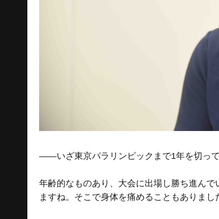
――いざ東京パラリンピックまで1年を切っ
年齢的なものあり、大会に出場し勝ち進んで
ますね。そこで身体を痛めることもありまし