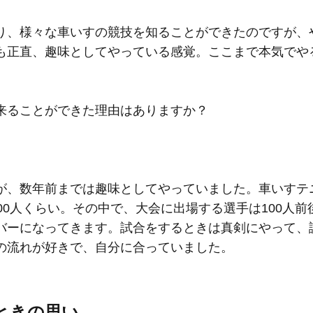
り、様々な車いすの競技を知ることができたのですが、
も正直、趣味としてやっている感覚。ここまで本気でや
来ることができた理由はありますか？
が、数年前までは趣味としてやっていました。車いすテ
00人くらい。その中で、大会に出場する選手は100人前
バーになってきます。試合をするときは真剣にやって、
の流れが好きで、自分に合っていました。
ときの思い