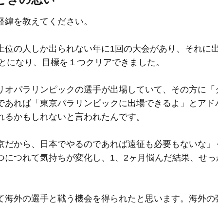
経緯を教えてください。
上位の人しか出られない年に1回の大会があり、それに
ことになり、目標を１つクリアできました。
リオパラリンピックの選手が出場していて、その方に「
であれば「東京パラリンピックに出場できるよ」とアド
れるかもしれないと言われたんです。
京だから、日本でやるのであれば遠征も必要もないな」
つにつれて気持ちが変化し、1、2ヶ月悩んだ結果、せっ
て海外の選手と戦う機会を得られたと思います。海外の