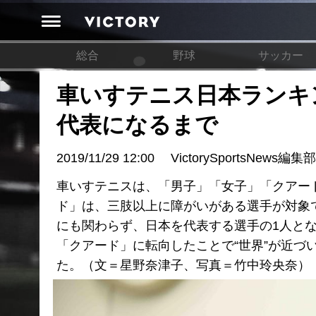
総合
野球
サッカー
車いすテニス日本ランキ
代表になるまで
2019/11/29 12:00
VictorySportsNews編集部
車いすテニスは、「男子」「女子」「クアー
ド」は、三肢以上に障がいがある選手が対象
にも関わらず、日本を代表する選手の1人とな
「クアード」に転向したことで“世界”が近づ
た。（文＝星野奈津子、写真＝竹中玲央奈）