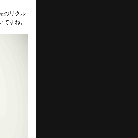
先のリクル
いですね。