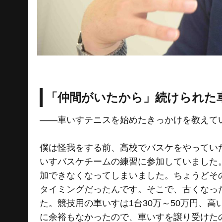
「仲間がいたから」続けられた
――車いすテニスを始めたきっかけを教えて
僕は怪我をする前、高校でバスケをやってい
いすバスケチームの練習に参加していました
加できなくなってしまいました。ちょうどそ
タイミングだったんです。そこで、古くなっ
た。競技用の車いすは1台30万～50万円、
に余裕もなかったので、車いすを譲り受けた