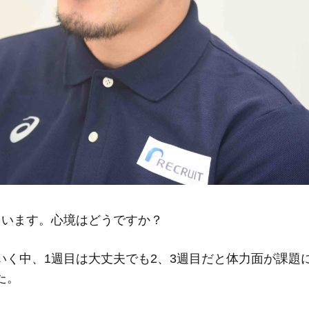
ています。心境はどうですか？
いく中、1週目は大丈夫でも2、3週目だと体力面が課題
た。