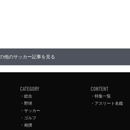
の他のサッカー記事を見る
CATEGORY
CONTENT
総合
特集一覧
野球
アスリート名鑑
サッカー
ゴルフ
相撲