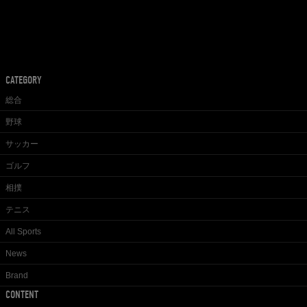
CATEGORY
総合
野球
サッカー
ゴルフ
相撲
テニス
All Sports
News
Brand
CONTENT