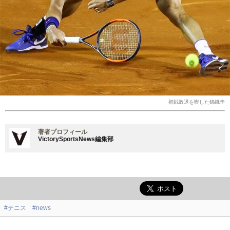
初戦敗退を喫した錦織圭
著者プロフィール
VictorySportsNews編集部
#テニス
#news