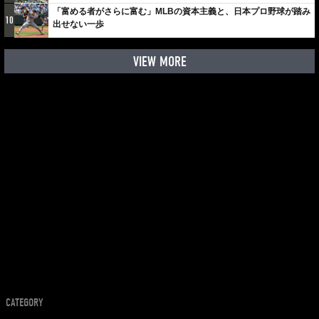
「富める者がさらに富む」MLBの資本主義と、日本プロ野球が踏み
10
出せない一歩
VIEW MORE
CATEGORY