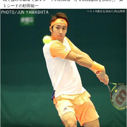
１シードの杉田祐一
ベスト8進出を決めた内山靖崇