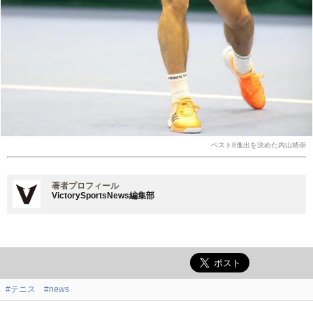
ベスト8進出を決めた内山靖崇
著者プロフィール
VictorySportsNews編集部
#テニス
#news