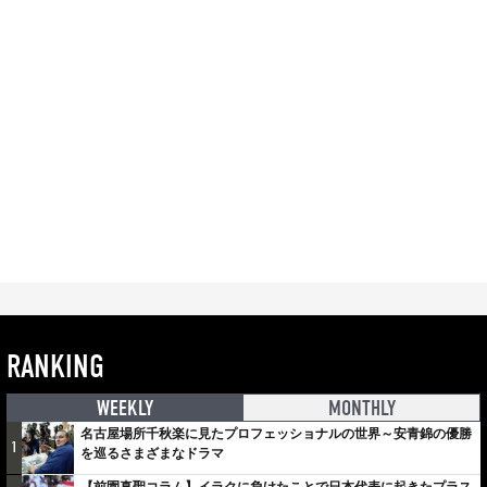
RANKING
WEEKLY
MONTHLY
名古屋場所千秋楽に見たプロフェッショナルの世界～安青錦の優勝
1
を巡るさまざまなドラマ