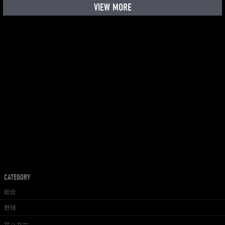
VIEW MORE
CATEGORY
総合
野球
サッカー