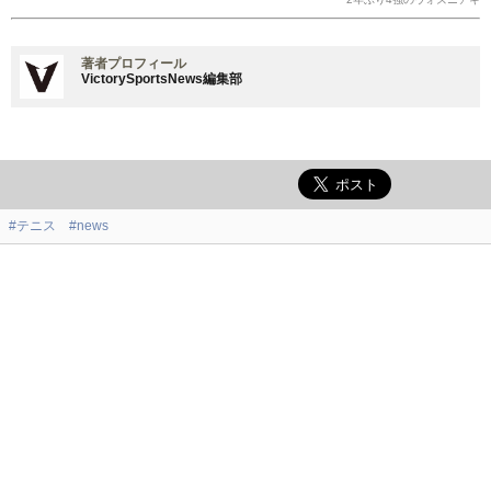
著者プロフィール
VictorySportsNews編集部
#テニス
#news