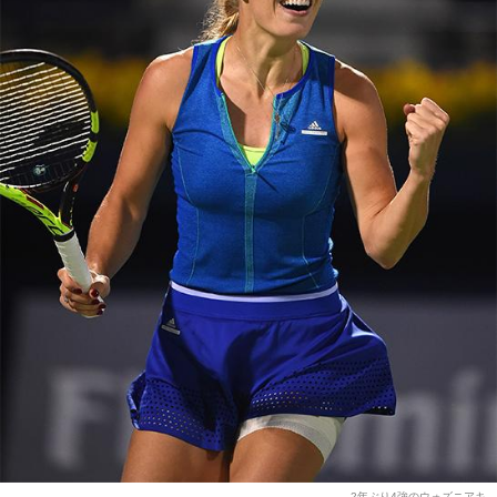
2年ぶり4強のウォズニアキ