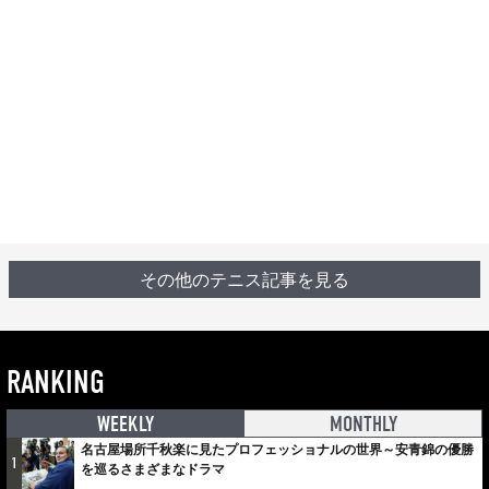
その他のテニス記事を見る
RANKING
WEEKLY
MONTHLY
名古屋場所千秋楽に見たプロフェッショナルの世界～安青錦の優勝
1
を巡るさまざまなドラマ