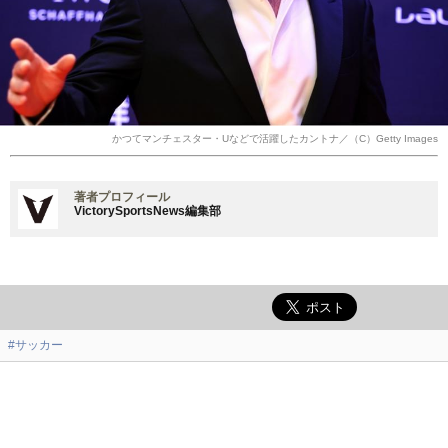
かつてマンチェスター・Uなどで活躍したカントナ／（C）Getty Images
著者プロフィール
VictorySportsNews編集部
#サッカー