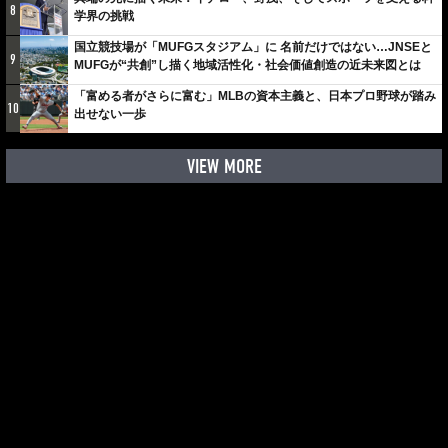
8
学界の挑戦
国立競技場が「MUFGスタジアム」に 名前だけではない…JNSEと
9
MUFGが“共創”し描く地域活性化・社会価値創造の近未来図とは
「富める者がさらに富む」MLBの資本主義と、日本プロ野球が踏み
10
出せない一歩
VIEW MORE