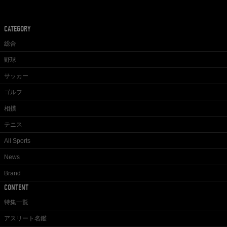
CATEGORY
総合
野球
サッカー
ゴルフ
相撲
テニス
All Sports
News
Brand
CONTENT
特集一覧
アスリート名鑑