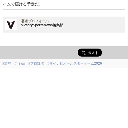
イムで届ける予定だ。
著者プロフィール
VictorySportsNews編集部
#野球
#news
#プロ野球
#マイナビオールスターゲーム2026