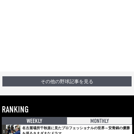
その他の野球記事を見る
RANKING
WEEKLY
MONTHLY
名古屋場所千秋楽に見たプロフェッショナルの世界～安青錦の優勝
1
を巡るさまざまなドラマ