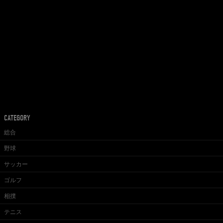
CATEGORY
総合
野球
サッカー
ゴルフ
相撲
テニス