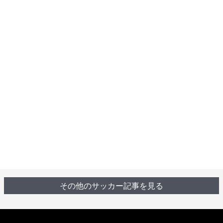
その他のサッカー記事を見る