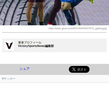
http://static.goal.com/4527900/4527972_gallery.jpg
著者プロフィール
VictorySportsNews編集部
シェア
#サッカー