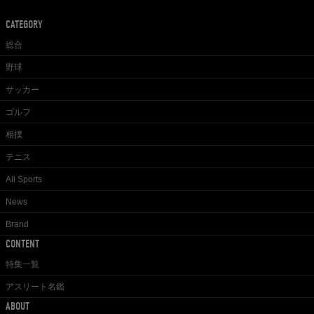
CATEGORY
総合
野球
サッカー
ゴルフ
相撲
テニス
All Sports
News
Brand
CONTENT
特集一覧
アスリート名鑑
ABOUT