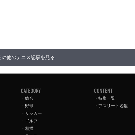
その他のテニス記事を見る
CATEGORY
CONTENT
総合
特集一覧
野球
アスリート名鑑
サッカー
ゴルフ
相撲