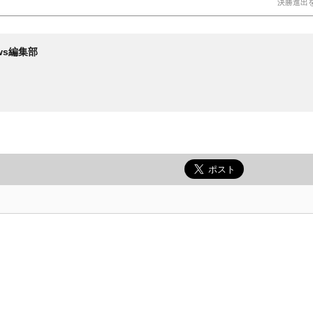
決勝進出
News編集部