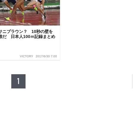
サニブラウン？ 10秒の壁を
誰だ 日本人100ｍ記録まとめ
2017/6/30 7:00
VICTORY
1