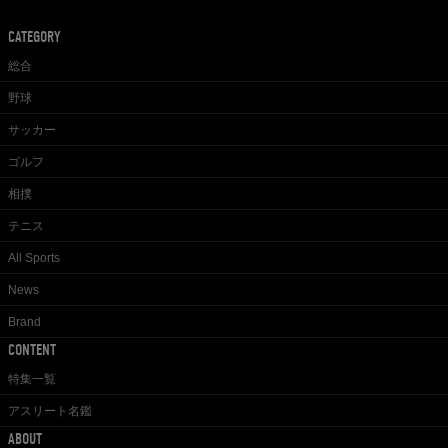
CATEGORY
総合
野球
サッカー
ゴルフ
相撲
テニス
All Sports
News
Brand
CONTENT
特集一覧
アスリート名鑑
ABOUT