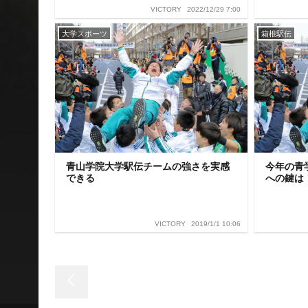
2022/12/29 7:00
VICTORY
大学スポーツ
箱根駅伝
青山学院大学駅伝チームの強さを実感
今年の青
できる
への鍵は
2019/1/1 10:06
VICTORY