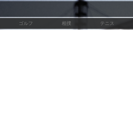
ゴルフ
相撲
テニス