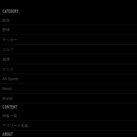
CATEGORY
総合
野球
サッカー
ゴルフ
相撲
テニス
All Sports
News
Brand
CONTENT
特集一覧
アスリート名鑑
ABOUT